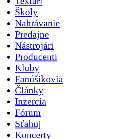
Textári
Školy
Nahrávanie
Predajne
Nástrojári
Producenti
Kluby
Fanúšikovia
Články
Inzercia
Fórum
Sťahuj
Koncerty